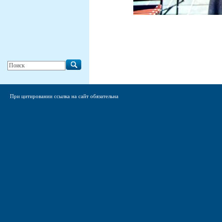
При цитировании ссылка на сайт обязательна