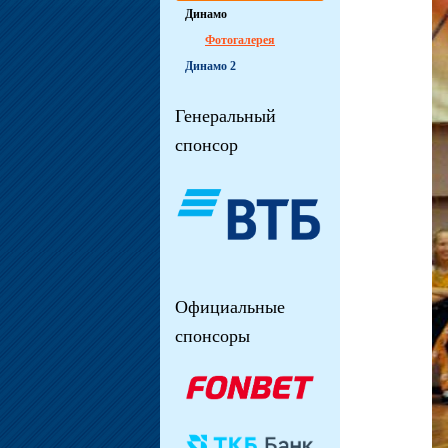
Динамо
Фотогалерея
Динамо 2
Генеральный
спонсор
Официальные
спонсоры