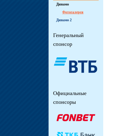
Динамо
Фотогалерея
Динамо 2
Генеральный
спонсор
Официальные
спонсоры