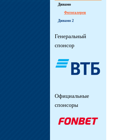
Динамо
Фотогалерея
Динамо 2
Генеральный
спонсор
Официальные
спонсоры