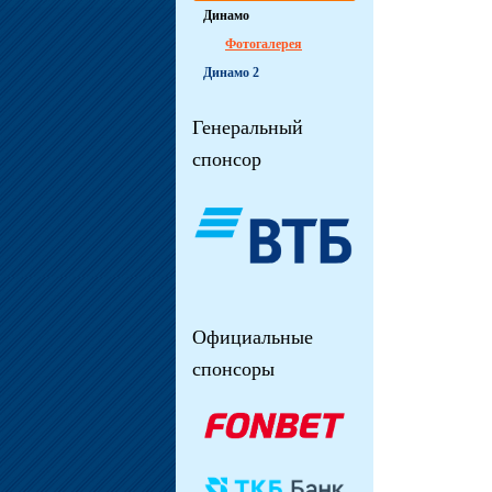
Динамо
Фотогалерея
Динамо 2
Генеральный
спонсор
Официальные
спонсоры