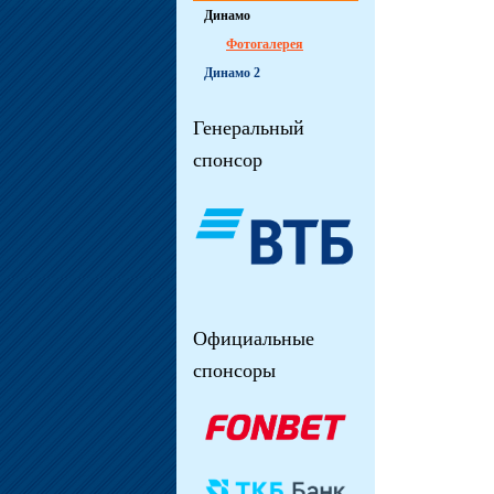
Динамо
Фотогалерея
Динамо 2
Генеральный
спонсор
Официальные
спонсоры