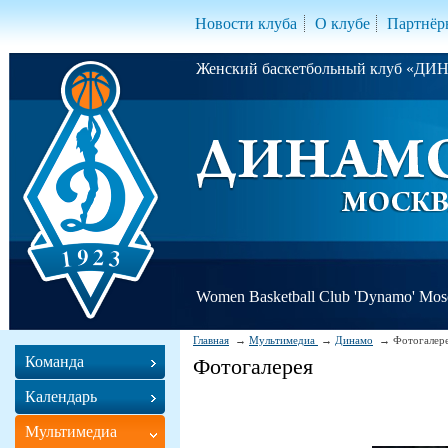
Новости клуба
О клубе
Партнёр
Женский баскетбольный клуб «Д
Women Basketball Club 'Dynamo' Mo
Главная
Мультимедиа
Динамо
Фотогалер
Команда
Фотогалерея
Календарь
Мультимедиа