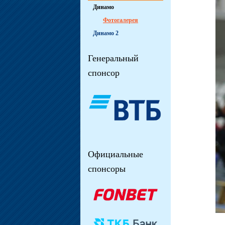
Динамо
Фотогалерея
Динамо 2
Генеральный
спонсор
Официальные
спонсоры