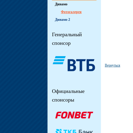
Динамо
Фотогалерея
Динамо 2
Генеральный
спонсор
Вернуться
Официальные
спонсоры