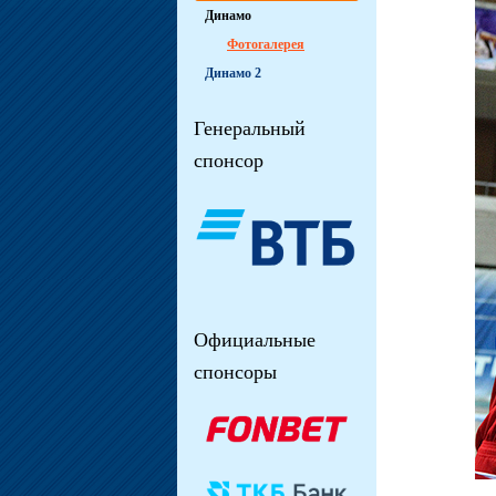
Динамо
Фотогалерея
Динамо 2
Генеральный
спонсор
Официальные
спонсоры