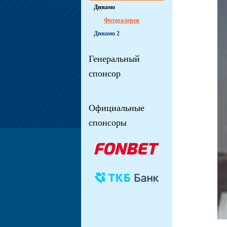
Динамо
Фотогалерея
Динамо 2
Генеральный
спонсор
Официальные
спонсоры