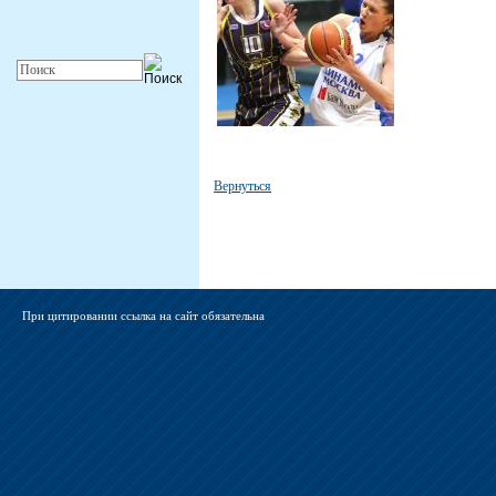
Вернуться
При цитировании ссылка на сайт обязательна