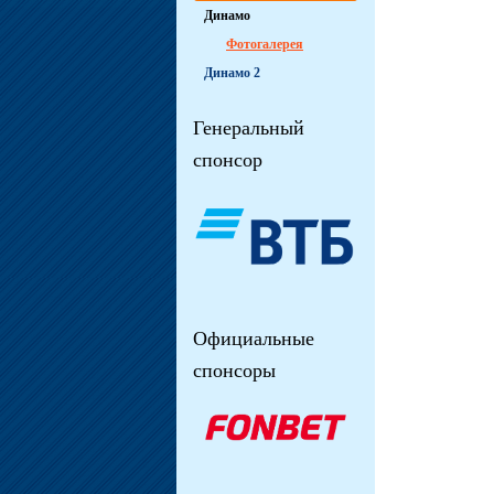
Динамо
Фотогалерея
Динамо 2
Генеральный
спонсор
Официальные
спонсоры