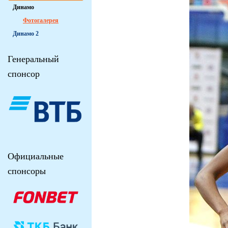
Динамо
Фотогалерея
Динамо 2
Генеральный
спонсор
Официальные
спонсоры