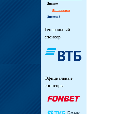
Динамо
Фотогалерея
Динамо 2
Генеральный
спонсор
Официальные
спонсоры