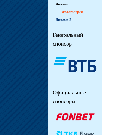
Динамо
Фотогалерея
Динамо 2
Генеральный
спонсор
Официальные
спонсоры