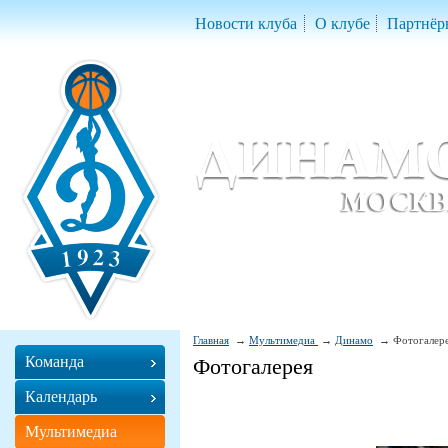
Новости клуба
О клубе
Партнёр
Женский баскетбольный клуб «Д
Women Basketball Club 'Dynamo' Mo
Главная
Мультимедиа
Динамо
Фотогалер
Команда
Фотогалерея
Календарь
Мультимедиа