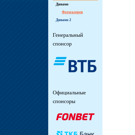
Динамо
Фотогалерея
Динамо 2
Генеральный
спонсор
Официальные
спонсоры