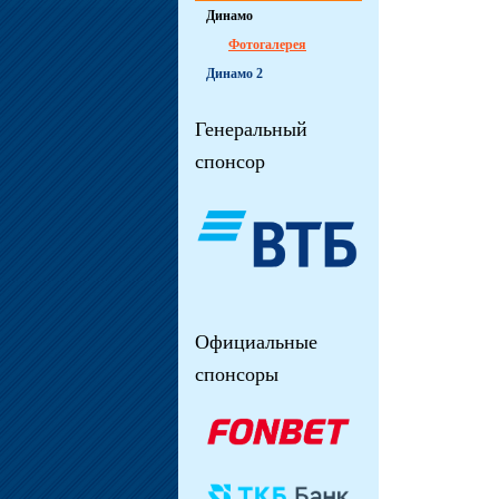
Динамо
Фотогалерея
Динамо 2
Генеральный
спонсор
Официальные
спонсоры