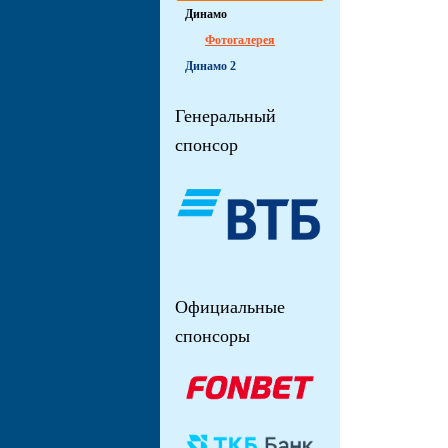
Динамо
Фотогалерея
Динамо 2
Генеральный
спонсор
Официальные
спонсоры