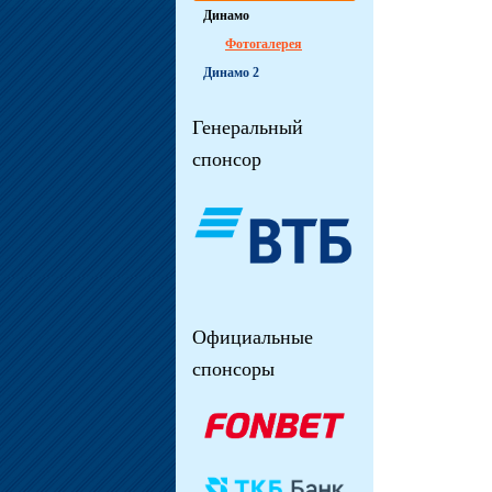
Динамо
Фотогалерея
Динамо 2
Генеральный
спонсор
Официальные
спонсоры