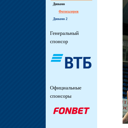
Динамо
Фотогалерея
Динамо 2
Генеральный
спонсор
Официальные
спонсоры