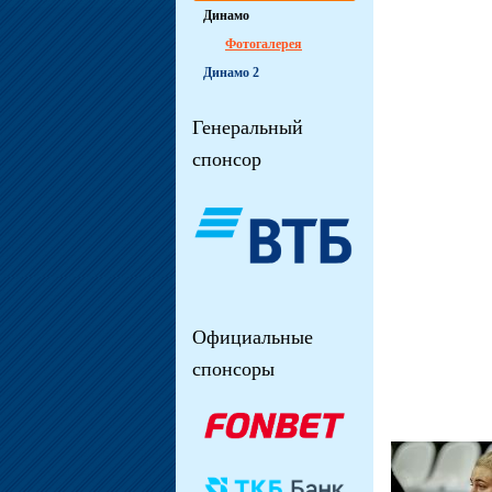
Динамо
Фотогалерея
Динамо 2
Генеральный
спонсор
Официальные
спонсоры