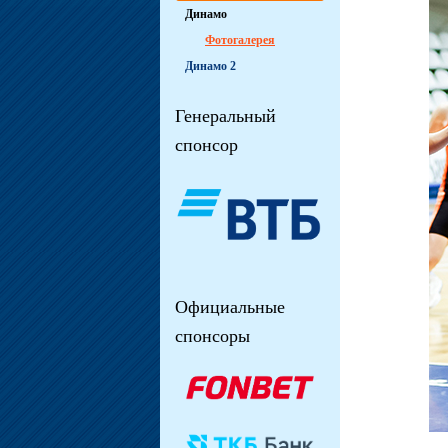
Динамо
Фотогалерея
Динамо 2
Генеральный
спонсор
Официальные
спонсоры