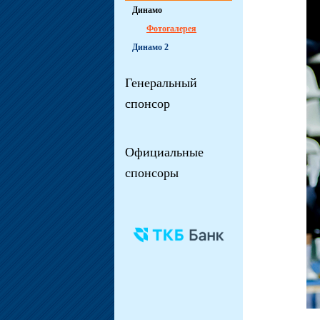
Динамо
Фотогалерея
Динамо 2
Генеральный
спонсор
Официальные
спонсоры