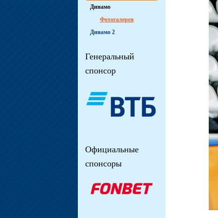
Динамо
Фотогалерея
Динамо 2
Генеральный
спонсор
Официальные
спонсоры