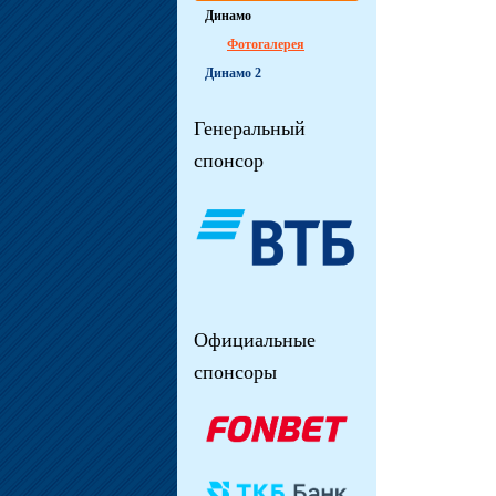
Динамо
Фотогалерея
Динамо 2
Генеральный
спонсор
Официальные
спонсоры