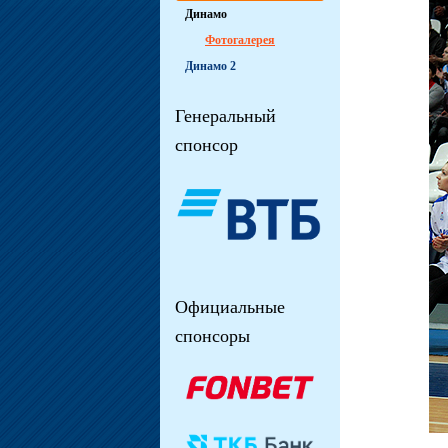
Динамо
Фотогалерея
Динамо 2
Генеральный
спонсор
Официальные
спонсоры