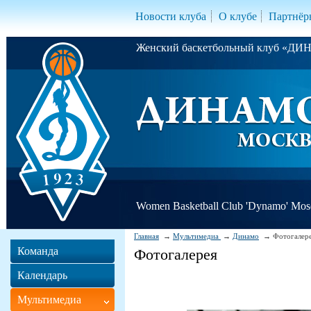
Новости клуба
О клубе
Партнёр
Женский баскетбольный клуб «Д
Women Basketball Club 'Dynamo' Mo
Главная
Мультимедиа
Динамо
Фотогалер
Команда
Фотогалерея
Календарь
Мультимедиа