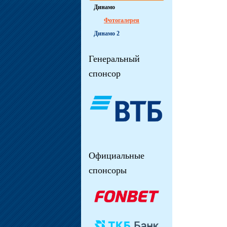
Динамо
Фотогалерея
Динамо 2
Генеральный
спонсор
Официальные
спонсоры