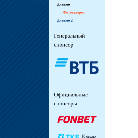
Динамо
Фотогалерея
Динамо 2
Генеральный
спонсор
Официальные
спонсоры