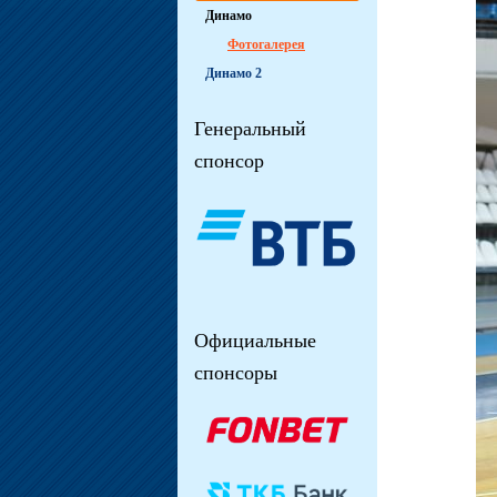
Динамо
Фотогалерея
Динамо 2
Генеральный
спонсор
Официальные
спонсоры