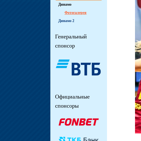
Динамо
Фотогалерея
Динамо 2
Генеральный
спонсор
Официальные
спонсоры