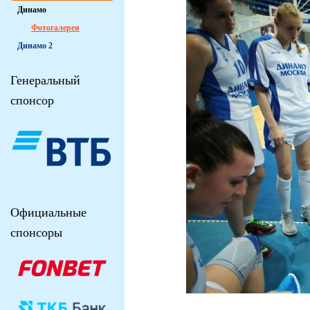
Динамо
Фотогалерея
Динамо 2
Генеральный
спонсор
Официальные
спонсоры