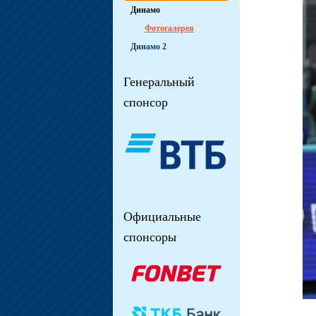
Динамо
Фотогалерея
Динамо 2
Генеральный
спонсор
Официальные
спонсоры