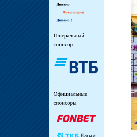
Динамо
Фотогалерея
Динамо 2
Генеральный
спонсор
Официальные
спонсоры