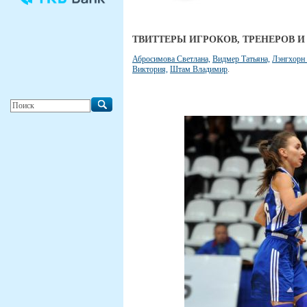
ТВИТТЕРЫ ИГРОКОВ, ТРЕНЕРОВ 
Абросимова Светлана,
Видмер Татьяна,
Лэнгхорн 
Виктория,
Штам Владимир
.