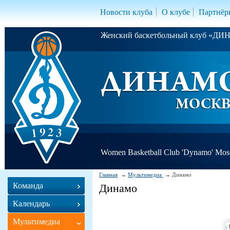
Новости клуба
О клубе
Партнёр
Женский баскетбольный клуб «Д
Women Basketball Club 'Dynamo' Mo
Главная
Мультимедиа
Динамо
Команда
Динамо
Календарь
Мультимедиа