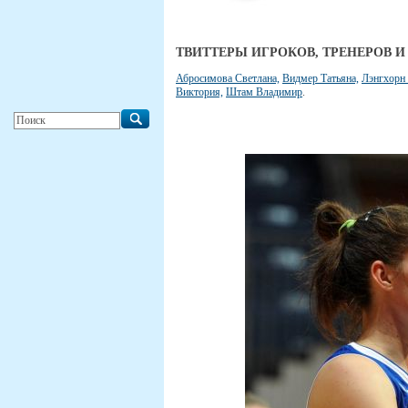
ТВИТТЕРЫ ИГРОКОВ, ТРЕНЕРОВ 
Абросимова Светлана,
Видмер Татьяна,
Лэнгхорн 
Виктория,
Штам Владимир
.