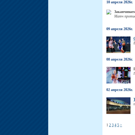
10 апреля 2026г.
Заканчиваем
Матч против 
09 апреля 2026г.
08 апреля 2026г.
02 апреля 2026г.
1
2
3
4
5
>