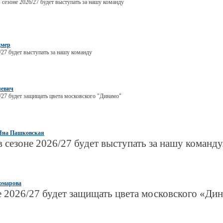
в сезоне 2026/27 будет выступать за нашу команду
дмер
/27 будет выступать за нашу команду
евич
6/27 будет защищать цвета московского "Динамо"
Яна Пашковская
в сезоне 2026/27 будет выступать за нашу команду
омарова
е 2026/27 будет защищать цвета московского «Ди