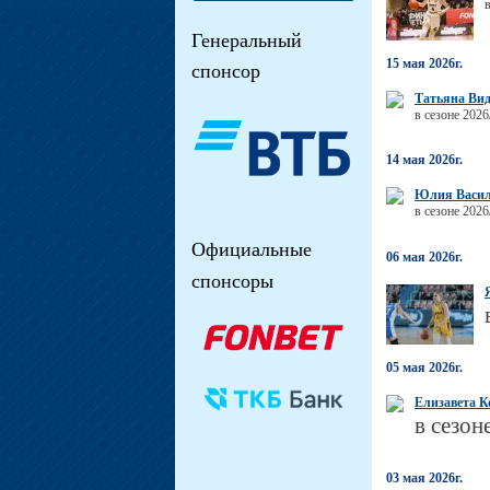
Генеральный
15 мая 2026г.
спонсор
Татьяна Ви
в сезоне 2026
14 мая 2026г.
Юлия Васил
в сезоне 202
Официальные
06 мая 2026г.
спонсоры
05 мая 2026г.
Елизавета К
в сезон
03 мая 2026г.