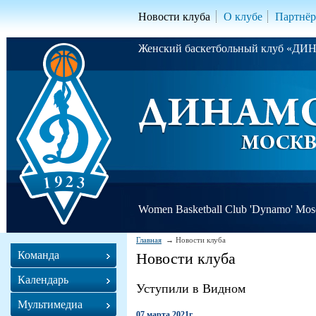
Новости клуба
О клубе
Партнё
Женский баскетбольный клуб «Д
Women Basketball Club 'Dynamo' Mo
Главная
Новости клуба
Команда
Новости клуба
Календарь
Уступили в Видном
Мультимедиа
07 марта 2021г.