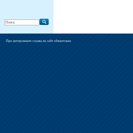
При цитировании ссылка на сайт обязательна