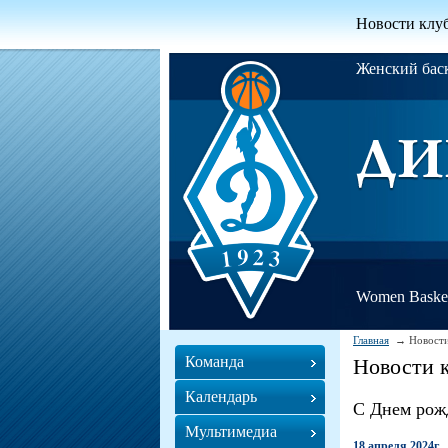
Новости клу
Женский ба
Women Basket
Главная
Новости
Команда
Новости 
Календарь
С Днем рож
Мультимедиа
18 апреля 2024г.