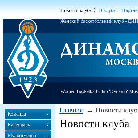
Новости клуба
О клубе
Партнё
Женский баскетбольный клуб «Д
Women Basketball Club 'Dynamo' Mo
Главная
Новости клуб
Команда
Новости клуба
Календарь
Мультимедиа