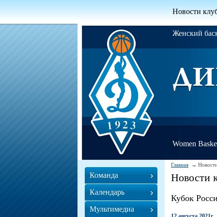
Новости клу
Женский ба
Women Basket
Главная
Новости
Команда
Новости 
Календарь
Кубок Росс
Мультимедиа
12 августа 2021г.