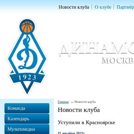
Новости клуба
О клубе
Партнё
Женский баскетбольный клуб «Д
Women Basketball Club 'Dynamo' Mo
Главная
Новости клуба
Команда
Новости клуба
Календарь
Уступили в Красноярске
Мультимедиа
11 декабря 2021г.