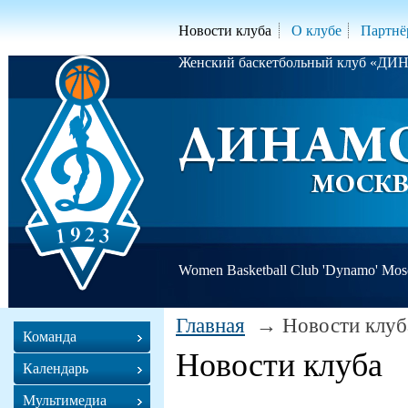
Новости клуба
О клубе
Партнё
Женский баскетбольный клуб «Д
Women Basketball Club 'Dynamo' Mo
Главная
Новости клуб
Команда
Новости клуба
Календарь
Мультимедиа