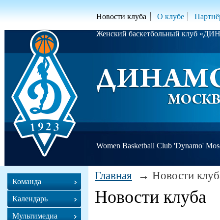
Новости клуба
О клубе
Партнё
Женский баскетбольный клуб «Д
Women Basketball Club 'Dynamo' Mo
Главная
Новости клуб
Команда
Новости клуба
Календарь
Мультимедиа