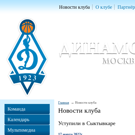
Новости клуба
О клубе
Партнё
Женский баскетбольный клуб «Д
Women Basketball Club 'Dynamo' Mo
Главная
Новости клуба
Команда
Новости клуба
Календарь
Уступили в Сыктывкаре
Мультимедиа
17 марта 2022г.