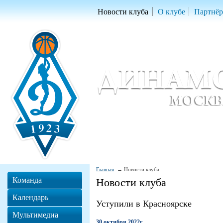
Новости клуба
О клубе
Партнё
Женский баскетбольный клуб «Д
Women Basketball Club 'Dynamo' Mo
Главная
Новости клуба
Команда
Новости клуба
Календарь
Уступили в Красноярске
Мультимедиа
30 октября 2022г.