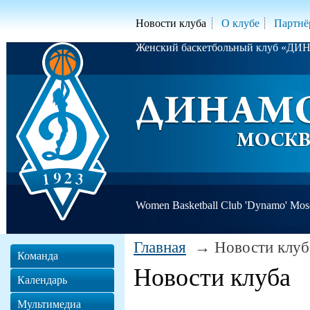
Новости клуба
О клубе
Партнё
Женский баскетбольный клуб «Д
Women Basketball Club 'Dynamo' Mo
Главная
Новости клуб
Команда
Новости клуба
Календарь
Мультимедиа