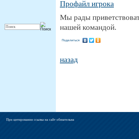
Профайл игрока
Мы рады приветствовать
нашей командой.
Поделиться
назад
При цитировании ссылка на сайт обязательна