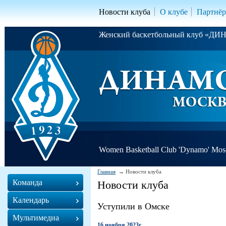
Новости клуба
О клубе
Партнё
Женский баскетбольный клуб «Д
Women Basketball Club 'Dynamo' Mo
Главная
Новости клуба
Команда
Новости клуба
Календарь
Уступили в Омске
Мультимедиа
16 ноября 2023г.